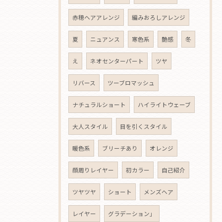
赤穂ヘアアレンジ
編みおろしアレンジ
夏
ニュアンス
寒色系
艶感
冬
え
ネオセンターパート
ツヤ
リバース
ツーブロマッシュ
ナチュラルショート
ハイライトウェーブ
大人スタイル
目を引くスタイル
暖色系
ブリーチあり
オレンジ
顔周りレイヤー
初カラー
自己紹介
ツヤツヤ
ショート
メンズヘア
レイヤー
グラデーション」