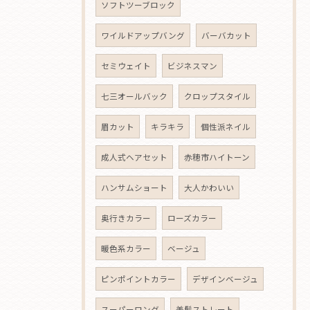
ソフトツーブロック
ワイルドアップバング
バーバカット
セミウェイト
ビジネスマン
七三オールバック
クロップスタイル
眉カット
キラキラ
個性派ネイル
成人式ヘアセット
赤穂市ハイトーン
ハンサムショート
大人かわいい
奥行きカラー
ローズカラー
暖色系カラー
ベージュ
ピンポイントカラー
デザインベージュ
スーパーロング
美髪ストレート