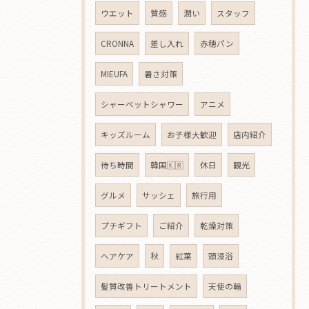
ウエット
質感
潤い
スタッフ
CRONNA
差し入れ
赤穂パン
MIEUFA
暑さ対策
シャーベットシャワー
アニメ
キッズルーム
お子様大歓迎
店内紹介
待ち時間
韓国🇰🇷
休日
観光
グルメ
サッシェ
旅行用
プチギフト
ご紹介
乾燥対策
ヘアケア
秋
紅葉
頭浸浴
髪質改善トリートメント
天使の輪