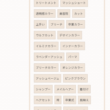
トリートメント
マッシュショート
透明感カラー
美容院
カット
上手い
ブリーチ
卒業カラー
ウルフカット
デザインカラー
イルミナカラー
インナーカラー
ラベンダーアッシュ
パーマ
ブリーチカラー
オレンジカラー
アッシュベージュ
ピンクブラウン
シャンプー
メイルヘアー
着付け
ヘアセット
袴
卒業式
肌映え