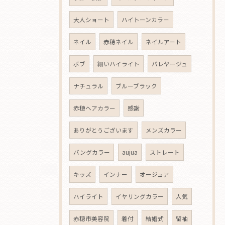
大人ショート
ハイトーンカラー
ネイル
赤穂ネイル
ネイルアート
ボブ
細いハイライト
バレヤージュ
ナチュラル
ブルーブラック
赤穂ヘアカラー
感謝
ありがとうございます
メンズカラー
バングカラー
aujua
ストレート
キッズ
インナー
オージュア
ハイライト
イヤリングカラー
人気
赤穂市美容院
着付
結婚式
留袖