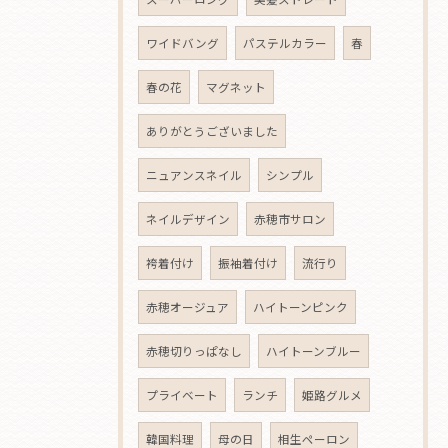
ワイドバング
パステルカラー
春
春の花
マグネット
ありがとうございました
ニュアンスネイル
シンプル
ネイルデザイン
赤穂市サロン
袴着付け
振袖着付け
流行り
赤穂オージュア
ハイトーンピンク
赤穂切りっぱなし
ハイトーンブルー
プライベート
ランチ
姫路グルメ
韓国料理
母の日
相生ペーロン