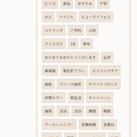
ビンゴ
景品
おすすめ
子供
大人
イベント
ビューテイフェス
スクラッチ
ご予約
12月
クリスマス
1月
新年
あけまておめでとうございます
正月
美顔器
電気針ブラシ
エイジングケア
美肌
ブリーチ施術
ホワイトブロンド
赤穂カラー
新生活
キャンペーン
梅雨
2026
2026
関西
関西
クールシャンプー
営業時間
営業日