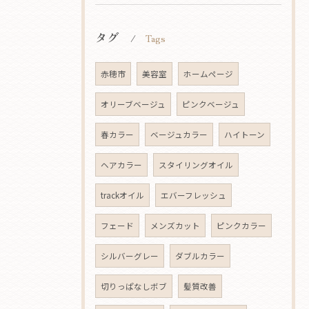
タグ
Tags
赤穂市
美容室
ホームページ
オリーブベージュ
ピンクベージュ
春カラー
ベージュカラー
ハイトーン
ヘアカラー
スタイリングオイル
trackオイル
エバーフレッシュ
フェード
メンズカット
ピンクカラー
シルバーグレー
ダブルカラー
切りっぱなしボブ
髪質改善