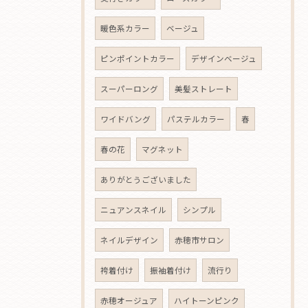
暖色系カラー
ベージュ
ピンポイントカラー
デザインベージュ
スーパーロング
美髪ストレート
ワイドバング
パステルカラー
春
春の花
マグネット
ありがとうございました
ニュアンスネイル
シンプル
ネイルデザイン
赤穂市サロン
袴着付け
振袖着付け
流行り
赤穂オージュア
ハイトーンピンク