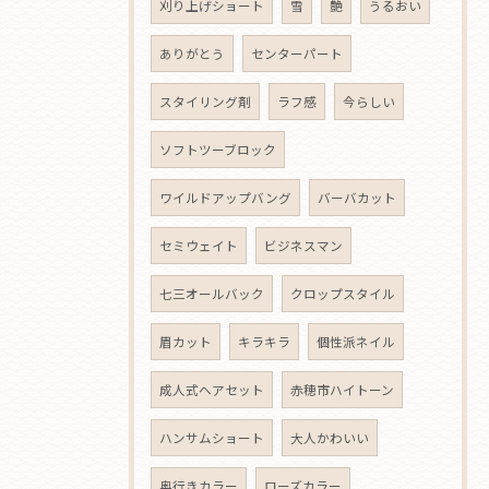
刈り上げショート
雪
艶
うるおい
ありがとう
センターパート
スタイリング剤
ラフ感
今らしい
ソフトツーブロック
ワイルドアップバング
バーバカット
セミウェイト
ビジネスマン
七三オールバック
クロップスタイル
眉カット
キラキラ
個性派ネイル
成人式ヘアセット
赤穂市ハイトーン
ハンサムショート
大人かわいい
奥行きカラー
ローズカラー