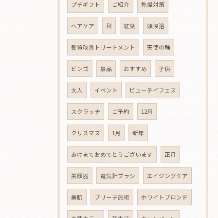
プチギフト
ご紹介
乾燥対策
ヘアケア
秋
紅葉
頭浸浴
髪質改善トリートメント
天使の輪
ビンゴ
景品
おすすめ
子供
大人
イベント
ビューテイフェス
スクラッチ
ご予約
12月
クリスマス
1月
新年
あけまておめでとうございます
正月
美顔器
電気針ブラシ
エイジングケア
美肌
ブリーチ施術
ホワイトブロンド