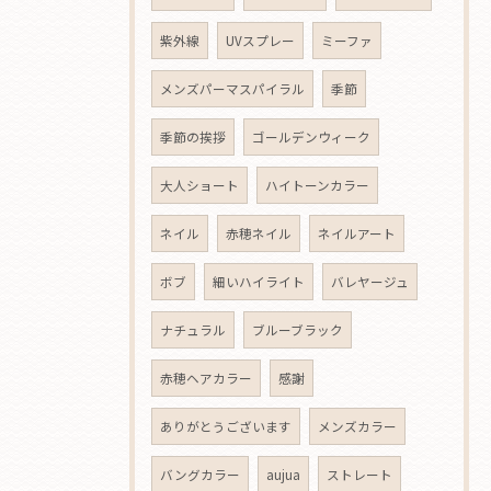
紫外線
UVスプレー
ミーファ
メンズパーマスパイラル
季節
季節の挨拶
ゴールデンウィーク
大人ショート
ハイトーンカラー
ネイル
赤穂ネイル
ネイルアート
ボブ
細いハイライト
バレヤージュ
ナチュラル
ブルーブラック
赤穂ヘアカラー
感謝
ありがとうございます
メンズカラー
バングカラー
aujua
ストレート