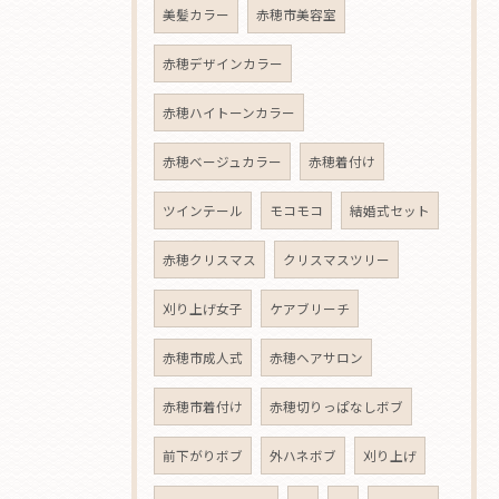
美髪カラー
赤穂市美容室
赤穂デザインカラー
赤穂ハイトーンカラー
赤穂ベージュカラー
赤穂着付け
ツインテール
モコモコ
結婚式セット
赤穂クリスマス
クリスマスツリー
刈り上げ女子
ケアブリーチ
赤穂市成人式
赤穂ヘアサロン
赤穂市着付け
赤穂切りっぱなしボブ
前下がりボブ
外ハネボブ
刈り上げ