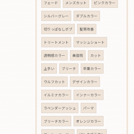
フェード
メンズカット
ピンクカラー
シルバーグレー
ダブルカラー
切りっぱなしボブ
髪質改善
トリートメント
マッシュショート
透明感カラー
美容院
カット
上手い
ブリーチ
卒業カラー
ウルフカット
デザインカラー
イルミナカラー
インナーカラー
ラベンダーアッシュ
パーマ
ブリーチカラー
オレンジカラー