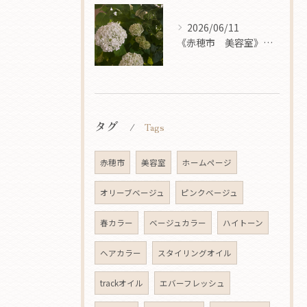
2026/06/11
《赤穂市 美容室》 梅雨
タグ
Tags
赤穂市
美容室
ホームページ
オリーブベージュ
ピンクベージュ
春カラー
ベージュカラー
ハイトーン
ヘアカラー
スタイリングオイル
trackオイル
エバーフレッシュ