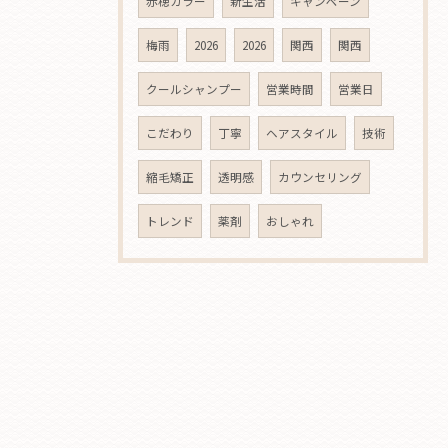
赤穂カラー
新生活
キャンペーン
梅雨
2026
2026
関西
関西
クールシャンプー
営業時間
営業日
こだわり
丁寧
ヘアスタイル
技術
縮毛矯正
透明感
カウンセリング
トレンド
薬剤
おしゃれ