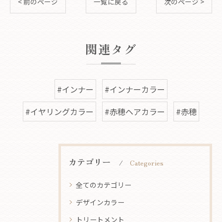
< 前のページ
一覧に戻る
次のページ >
関連タグ
#インナー
#インナーカラー
#イヤリングカラー
#赤穂ヘアカラー
#赤穂
カテゴリー
Categories
全てのカテゴリー
デザインカラー
トリートメント