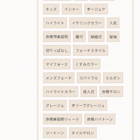
キッズ
インナー
オージュア
ハイライト
イヤリングカラー
人気
赤穂市美容院
着付
結婚式
留袖
切りっぱなし
フェードスタイル
マイフォース
くすみカラー
メンズフェード
スパイラル
ミルボン
ハイライトカラー
成人式
赤穂サロン
グレージュ
オリーブグレージュ
赤穂美容師ツィート
赤穂ハイトーン
ツートーン
ネイルサロン