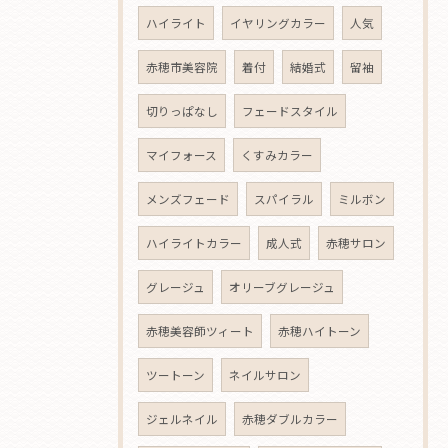
ハイライト
イヤリングカラー
人気
赤穂市美容院
着付
結婚式
留袖
切りっぱなし
フェードスタイル
マイフォース
くすみカラー
メンズフェード
スパイラル
ミルボン
ハイライトカラー
成人式
赤穂サロン
グレージュ
オリーブグレージュ
赤穂美容師ツィート
赤穂ハイトーン
ツートーン
ネイルサロン
ジェルネイル
赤穂ダブルカラー