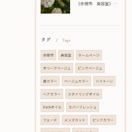
《赤穂市 美容室》 梅雨
タグ
Tags
赤穂市
美容室
ホームページ
オリーブベージュ
ピンクベージュ
春カラー
ベージュカラー
ハイトーン
ヘアカラー
スタイリングオイル
trackオイル
エバーフレッシュ
フェード
メンズカット
ピンクカラー