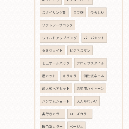
スタイリング剤
ラフ感
今らしい
ソフトツーブロック
ワイルドアップバング
バーバカット
セミウェイト
ビジネスマン
七三オールバック
クロップスタイル
眉カット
キラキラ
個性派ネイル
成人式ヘアセット
赤穂市ハイトーン
ハンサムショート
大人かわいい
奥行きカラー
ローズカラー
暖色系カラー
ベージュ