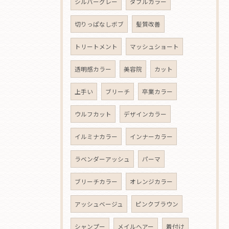
シルバーグレー
ダブルカラー
切りっぱなしボブ
髪質改善
トリートメント
マッシュショート
透明感カラー
美容院
カット
上手い
ブリーチ
卒業カラー
ウルフカット
デザインカラー
イルミナカラー
インナーカラー
ラベンダーアッシュ
パーマ
ブリーチカラー
オレンジカラー
アッシュベージュ
ピンクブラウン
シャンプー
メイルヘアー
着付け