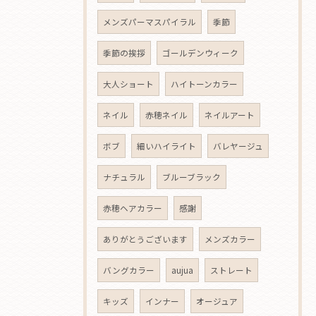
メンズパーマスパイラル
季節
季節の挨拶
ゴールデンウィーク
大人ショート
ハイトーンカラー
ネイル
赤穂ネイル
ネイルアート
ボブ
細いハイライト
バレヤージュ
ナチュラル
ブルーブラック
赤穂ヘアカラー
感謝
ありがとうございます
メンズカラー
バングカラー
aujua
ストレート
キッズ
インナー
オージュア