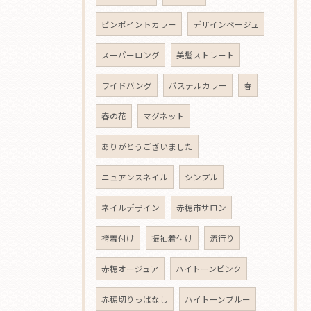
ピンポイントカラー
デザインベージュ
スーパーロング
美髪ストレート
ワイドバング
パステルカラー
春
春の花
マグネット
ありがとうございました
ニュアンスネイル
シンプル
ネイルデザイン
赤穂市サロン
袴着付け
振袖着付け
流行り
赤穂オージュア
ハイトーンピンク
赤穂切りっぱなし
ハイトーンブルー