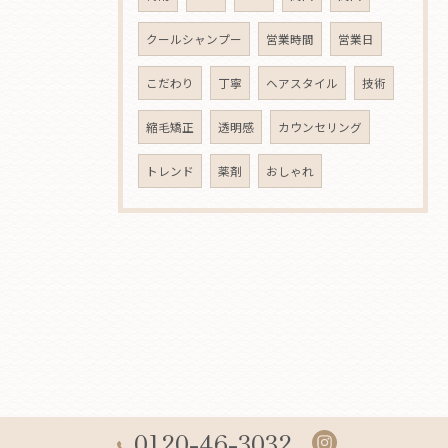
クールシャンプー
営業時間
営業日
こだわり
丁寧
ヘアスタイル
技術
縮毛矯正
透明感
カウンセリング
トレンド
薬剤
おしゃれ
0120-46-3032